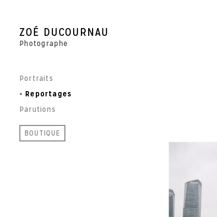
Skip
to
content
ZOÉ DUCOURNAU
Photographe
Portraits
Reportages
Parutions
BOUTIQUE