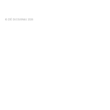
© ZOÉ DUCOURNAU 2026