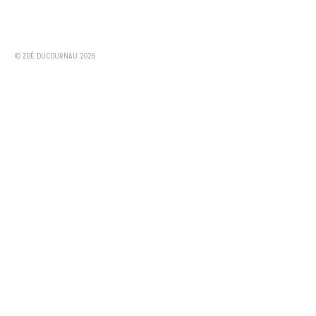
© ZOÉ DUCOURNAU 2026