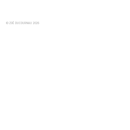
© ZOÉ DUCOURNAU 2026