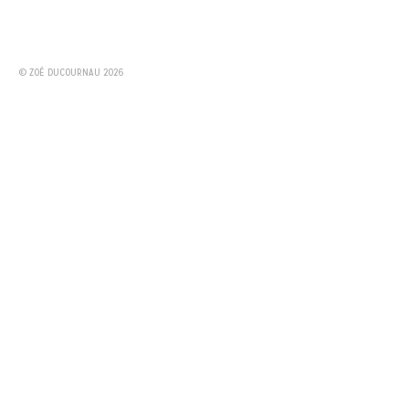
© ZOÉ DUCOURNAU 2026