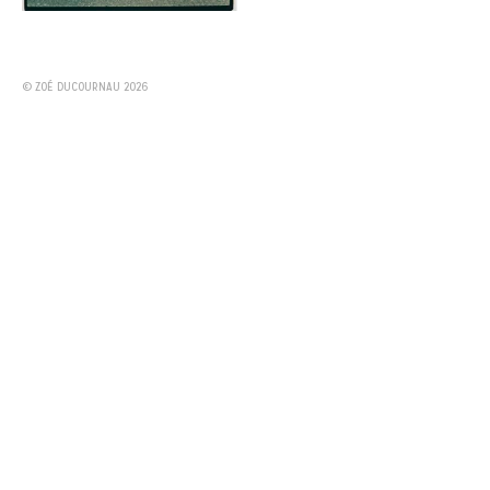
© ZOÉ DUCOURNAU 2026