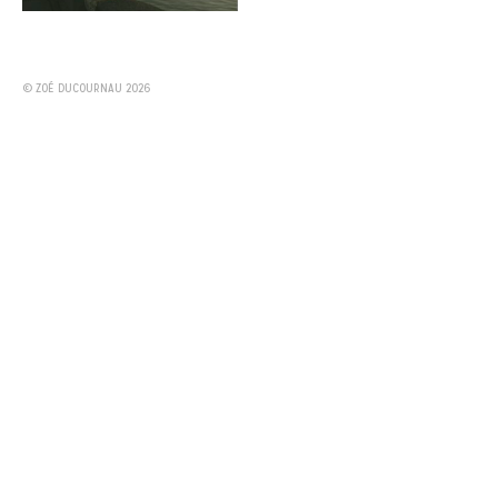
© ZOÉ DUCOURNAU 2026