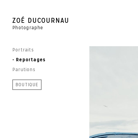
Skip
to
content
ZOÉ DUCOURNAU
Photographe
Portraits
Reportages
Parutions
BOUTIQUE