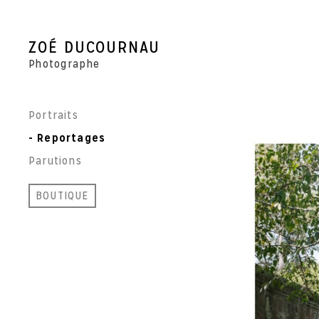
Skip
to
content
ZOÉ DUCOURNAU
Photographe
Portraits
Reportages
Parutions
BOUTIQUE