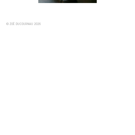
© ZOÉ DUCOURNAU 2026