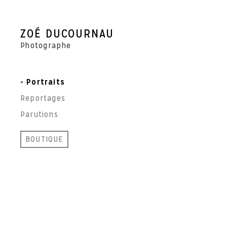
Skip
to
content
ZOÉ DUCOURNAU
Photographe
Portraits
Reportages
Parutions
BOUTIQUE